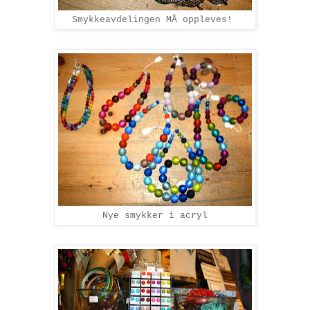
Smykkeavdelingen MÅ oppleves!
Nye smykker i acryl