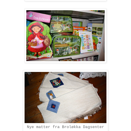
Nye matter fra Broløkka Dagsenter