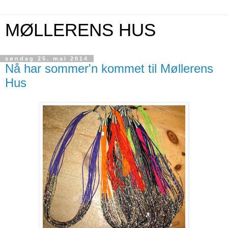
MØLLERENS HUS
søndag 25. mai 2014
Nå har sommer'n kommet til Møllerens
Hus