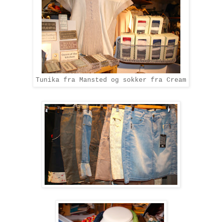
Tunika fra Mansted og sokker fra Cream