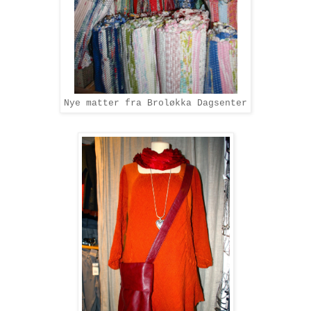
Nye matter fra Broløkka Dagsenter