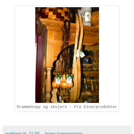
Drammekopp og skojern - Fra Einerprodukter
mølleren
kl.
21:00
Ingen kommentarer: