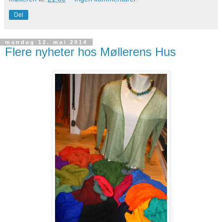
Del
mandag 12. mai 2014
Flere nyheter hos Møllerens Hus