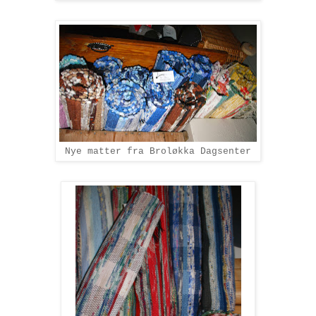
Nye matter fra Broløkka Dagsenter