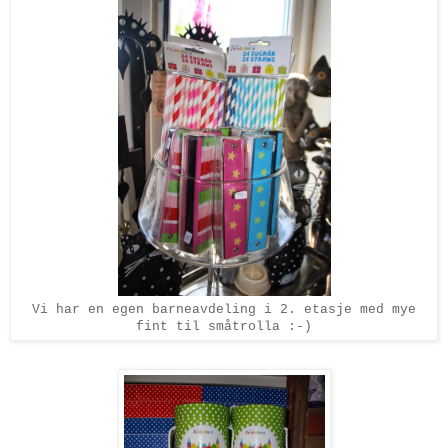
Vi har en egen barneavdeling i 2. etasje med mye
fint til småtrolla :-)